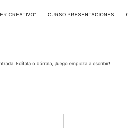
SER CREATIVO”
CURSO PRESENTACIONES
trada. Edítala o bórrala, ¡luego empieza a escribir!