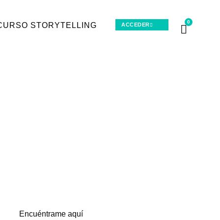
0
CURSO STORYTELLING
ACCEDER
Encuéntrame aquí