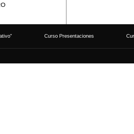
RO
ativo”
Curso Presentaciones
Cur