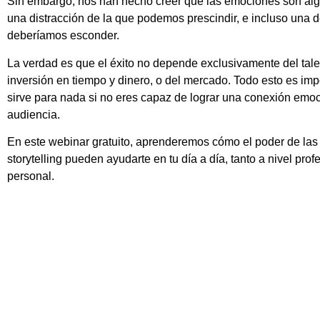
Sin embargo, nos han hecho creer que las emociones son alg
una distracción de la que podemos prescindir, e incluso una 
deberíamos esconder.
La verdad es que el éxito no depende exclusivamente del tale
inversión en tiempo y dinero, o del mercado. Todo esto es imp
sirve para nada si no eres capaz de lograr una conexión emoc
audiencia.
En este webinar gratuito, aprenderemos cómo el poder de las
storytelling pueden ayudarte en tu día a día, tanto a nivel pro
personal.