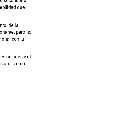
o secundario,
debilidad que
nto, de la
ortante, pero no
ional con tu
 emociones y el
fesional como