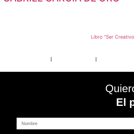
Libro “Ser Creativo
Política de Privacidad
|
Política de Cookies
|
Aviso Legal
Quiero
El 