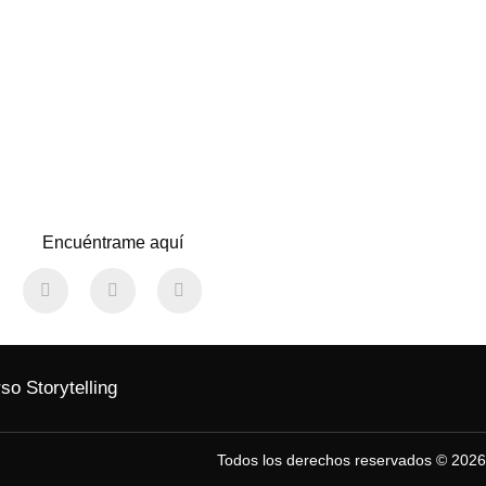
Encuéntrame aquí
so Storytelling
Todos los derechos reservados © 2026