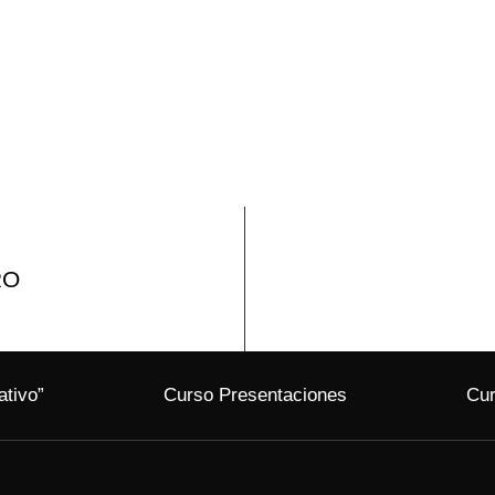
RO
ativo”
Curso Presentaciones
Cur